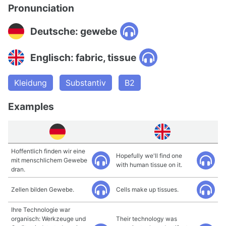
Pronunciation
Deutsche: gewebe
Englisch: fabric, tissue
Kleidung
Substantiv
B2
Examples
Hoffentlich finden wir eine
Hopefully we'll find one
mit menschlichem Gewebe
with human tissue on it.
dran.
Zellen bilden Gewebe.
Cells make up tissues.
Ihre Technologie war
organisch: Werkzeuge und
Their technology was