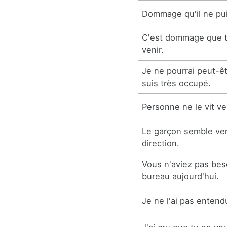
Dommage qu'il ne pui
C'est dommage que t
venir.
Je ne pourrai peut-êt
suis très occupé.
Personne ne le vit ve
Le garçon semble ven
direction.
Vous n'aviez pas bes
bureau aujourd'hui.
Je ne l'ai pas entend