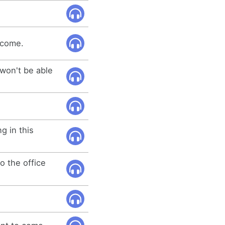
t come.
 won't be able
g in this
o the office