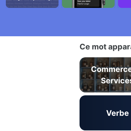
Ce mot appara
Commerce
Service
Verbe