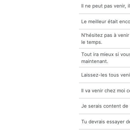
Il ne peut pas venir, 
Le meilleur était enco
N'hésitez pas à venir
le temps.
Tout ira mieux si vo
maintenant.
Laissez-les tous veni
Il va venir chez moi c
Je serais content de 
Tu devrais essayer de