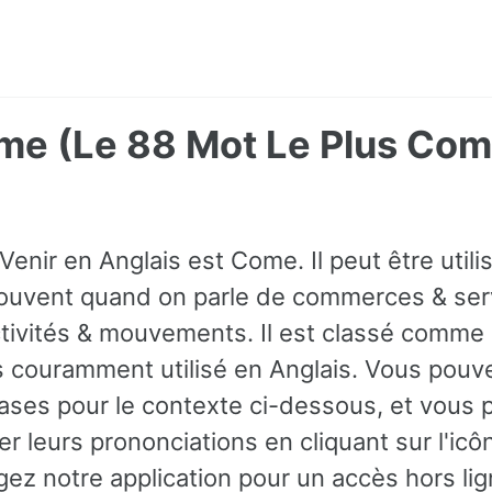
ome (Le 88 Mot Le Plus Co
Venir en Anglais est Come. Il peut être uti
ouvent quand on parle de commerces & serv
ivités & mouvements. Il est classé comme 
us couramment utilisé en Anglais. Vous pouv
ses pour le contexte ci-dessous, et vous
r leurs prononciations en cliquant sur l'icô
gez notre application pour un accès hors lig