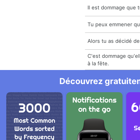
Il est dommage que tu
Tu peux emmener qui 
Alors tu as décidé de
C'est dommage qu'ell
à la fête.
Découvrez gratuitem