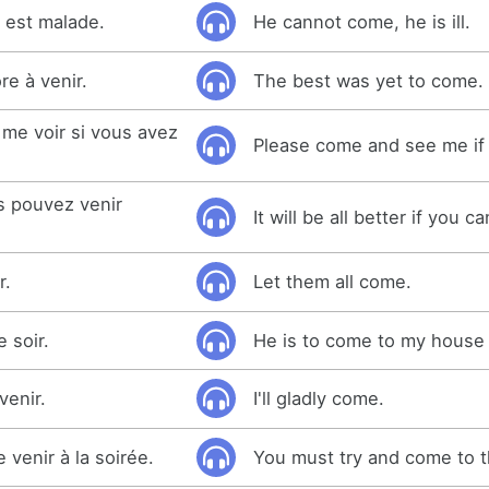
il est malade.
He cannot come, he is ill.
re à venir.
The best was yet to come.
 me voir si vous avez
Please come and see me if
us pouvez venir
It will be all better if you 
r.
Let them all come.
e soir.
He is to come to my house 
venir.
I'll gladly come.
 venir à la soirée.
You must try and come to t