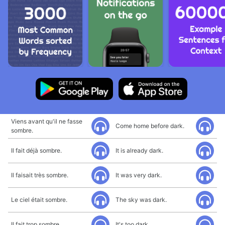
Viens avant qu'il ne fasse
Come home before dark.
sombre.
Il fait déjà sombre.
It is already dark.
Il faisait très sombre.
It was very dark.
Le ciel était sombre.
The sky was dark.
Il fait trop sombre.
It's too dark.