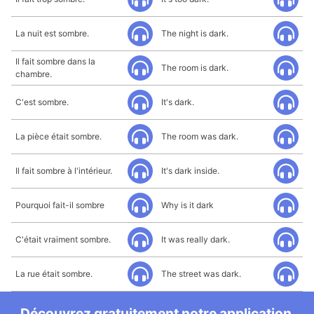
La nuit est sombre.
The night is dark.
Il fait sombre dans la
The room is dark.
chambre.
C'est sombre.
It's dark.
La pièce était sombre.
The room was dark.
Il fait sombre à l'intérieur.
It's dark inside.
Pourquoi fait-il sombre
Why is it dark
C'était vraiment sombre.
It was really dark.
La rue était sombre.
The street was dark.
Découvrez gratuitement notre application