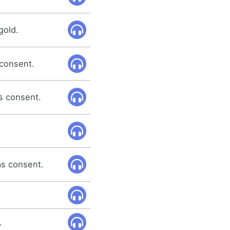
gold.
 consent.
as consent.
as consent.
.