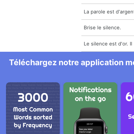
La parole est d'argent
Brise le silence.
Le silence est d'or. I
Téléchargez notre application mo