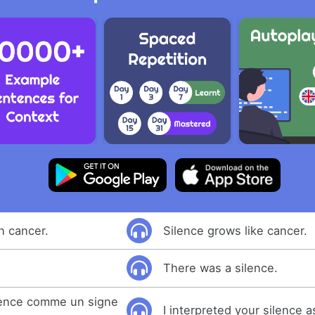
un cancer.
Silence grows like cancer.
There was a silence.
silence comme un signe
I interpreted your silence 