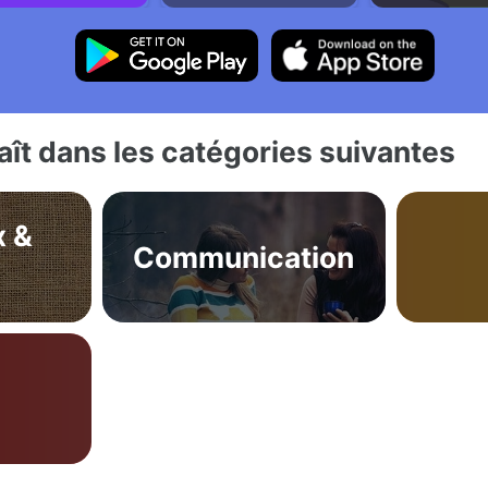
ît dans les catégories suivantes
x &
Communication