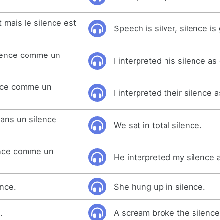
t mais le silence est
Speech is silver, silence is 
silence comme un
I interpreted his silence as
ence comme un
I interpreted their silence 
ans un silence
We sat in total silence.
lence comme un
He interpreted my silence 
ence.
She hung up in silence.
.
A scream broke the silence