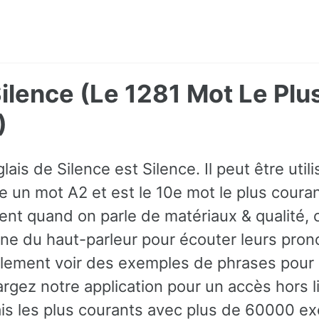
Silence (Le 1281 Mot Le P
)
lais de Silence est Silence. Il peut être uti
 un mot A2 et est le 10e mot le plus couran
ent quand on parle de matériaux & qualité,
ône du haut-parleur pour écouter leurs prono
ement voir des exemples de phrases pour l
rgez notre application pour un accès hors l
is les plus courants avec plus de 60000 e