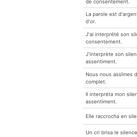
de consentement.
La parole est d'argen
d'or.
J'ai interprété son 
consentement.
J'interprète son sil
assentiment.
Nous nous assîmes d
complet.
Il interpréta mon si
assentiment.
Elle raccrocha en sil
Un cri brisa le silence