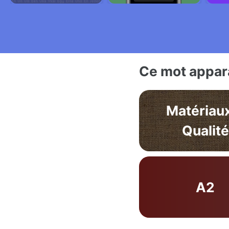
Ce mot appara
Matériau
Qualité
A2