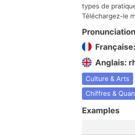
types de pratiqu
Téléchargez-le m
Pronunciatio
Française
Anglais: r
Culture & Arts
Chiffres & Quan
Examples