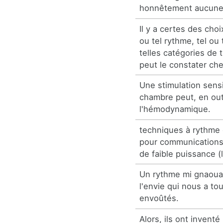
honnêtement aucune
Il y a certes des choi
ou tel rythme, tel ou 
telles catégories de
peut le constater ch
Une stimulation sens
chambre peut, en out
l'hémodynamique.
techniques à rythme d'
pour communications
de faible puissance (
Un rythme mi gnaouas,
l'envie qui nous a to
envoûtés.
Alors, ils ont invent