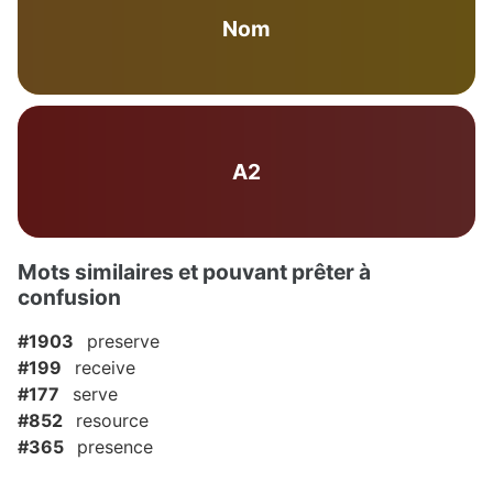
Nom
A2
Mots similaires et pouvant prêter à
confusion
#1903
preserve
#199
receive
#177
serve
#852
resource
#365
presence