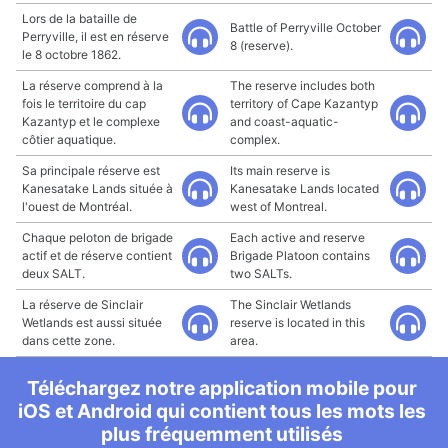
Lors de la bataille de
Battle of Perryville October
Perryville, il est en réserve
8 (reserve).
le 8 octobre 1862.
La réserve comprend à la
The reserve includes both
fois le territoire du cap
territory of Cape Kazantyp
Kazantyp et le complexe
and coast-aquatic-
côtier aquatique.
complex.
Sa principale réserve est
Its main reserve is
Kanesatake Lands située à
Kanesatake Lands located
l'ouest de Montréal.
west of Montreal.
Chaque peloton de brigade
Each active and reserve
actif et de réserve contient
Brigade Platoon contains
deux SALT.
two SALTs.
La réserve de Sinclair
The Sinclair Wetlands
Wetlands est aussi située
reserve is located in this
dans cette zone.
area.
Téléchargez notre application mobile pour
iOS et Android qui contient tous les mots les
plus fréquemment utilisés