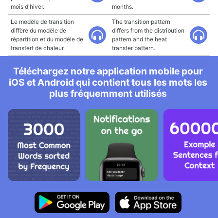
mois d'hiver.
months.
Le modèle de transition
The transition pattern
diffère du modèle de
differs from the distribution
répartition et du modèle de
pattern and the heat
transfert de chaleur.
transfer pattern.
Téléchargez notre application mobile pour
iOS et Android qui contient tous les mots les
plus fréquemment utilisés