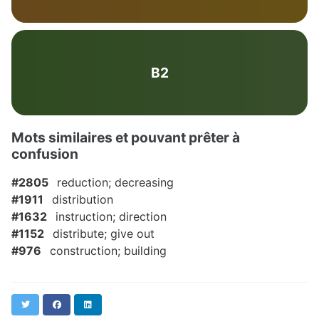
B2
Mots similaires et pouvant prêter à
confusion
#2805
reduction; decreasing
#1911
distribution
#1632
instruction; direction
#1152
distribute; give out
#976
construction; building
Twitter
Facebook
LinkedIn