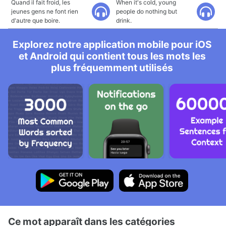
Quand il fait froid, les
When it's cold, young
jeunes gens ne font rien
people do nothing but
d'autre que boire.
drink.
Explorez notre application mobile pour iOS
et Android qui contient tous les mots les
plus fréquemment utilisés
Ce mot apparaît dans les catégories