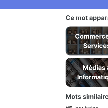
Ce mot appara
Commerce
Service
Médias 
Informati
Mots similair