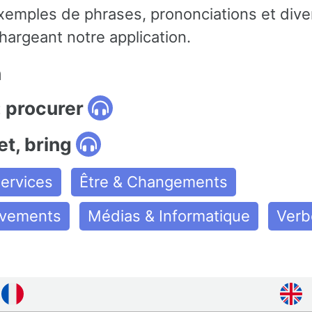
emples de phrases, prononciations et dive
hargeant notre application.
n
: procurer
et, bring
ervices
Être & Changements
uvements
Médias & Informatique
Verb