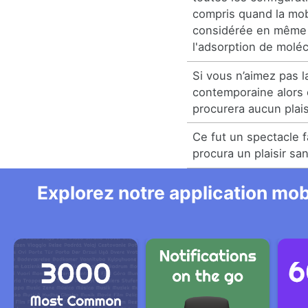
compris quand la mobi
considérée en même
l'adsorption de moléc
Si vous n’aimez pas 
contemporaine alors
procurera aucun plais
Ce fut un spectacle 
procura un plaisir san
Explorez notre application mobi