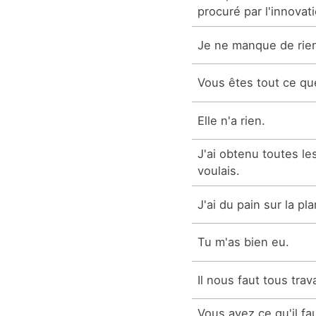
procuré par l'innovat
Je ne manque de rie
Vous êtes tout ce que
Elle n'a rien.
J'ai obtenu toutes l
voulais.
J'ai du pain sur la pl
Tu m'as bien eu.
Il nous faut tous trav
Vous avez ce qu'il fa