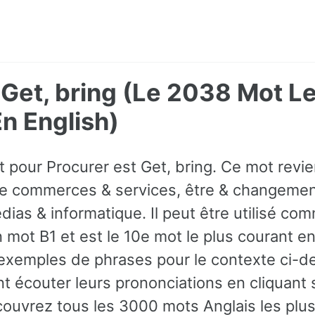
 Get, bring (Le 2038 Mot Le
 English)
t pour Procurer est Get, bring. Ce mot revi
e commerces & services, être & changement
as & informatique. Il peut être utilisé comm
mot B1 et est le 10e mot le plus courant en
exemples de phrases pour le contexte ci-d
 écouter leurs prononciations en cliquant s
couvrez tous les 3000 mots Anglais les plu