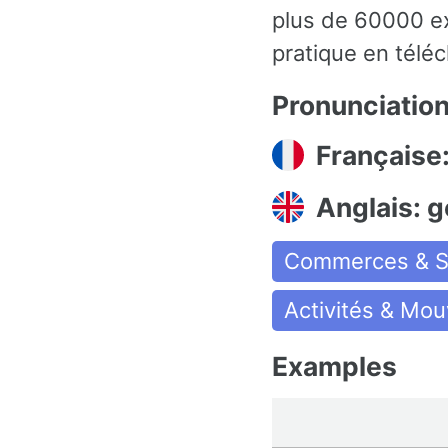
plus de 60000 ex
pratique en téléc
Pronunciatio
Française
Anglais: g
Commerces & S
Activités & Mo
Examples