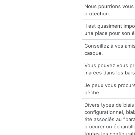
Nous pourrions vous
protection.
Il est quasiment impo
une place pour son é
Conseillez à vos ami
casque.
Vous pouvez vous pro
marées dans les bars
Je peux vous procur
pêche.
Divers types de biais 
configurationnel, biai
été associés au "para
procurer un échantil
toutes les configurat