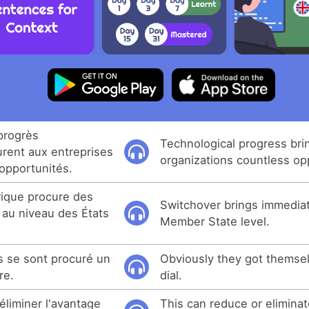
 progrès
Technological progress bri
rent aux entreprises
organizations countless op
 opportunités.
ique procure des
Switchover brings immediat
au niveau des États
Member State level.
ls se sont procuré un
Obviously they got themse
re.
dial.
éliminer l'avantage
This can reduce or eliminat