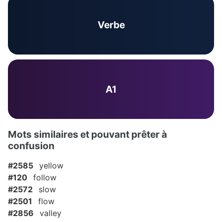
Verbe
A1
Mots similaires et pouvant prêter à
confusion
#2585
yellow
#120
follow
#2572
slow
#2501
flow
#2856
valley