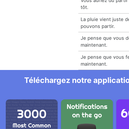
Vous auriez dû parti
tôt.
La pluie vient juste 
pouvons partir.
Je pense que vous de
maintenant.
Je pense que vous fe
maintenant.
Téléchargez notre applicatio