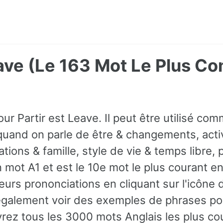
eave (Le 163 Mot Le Plus 
ur Partir est Leave. Il peut être utilisé c
quand on parle de être & changements, acti
ions & famille, style de vie & temps libre, p
mot A1 et est le 10e mot le plus courant en
urs prononciations en cliquant sur l'icône 
galement voir des exemples de phrases pou
ez tous les 3000 mots Anglais les plus co