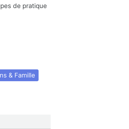
ypes de pratique
ons & Famille