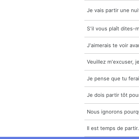
Je vais partir une nui
S'il vous plaît dites-
J'aimerais te voir ava
Veuillez m'excuser, je
Je pense que tu ferai
Je dois partir tôt pour
Nous ignorons pourquo
Il est temps de partir