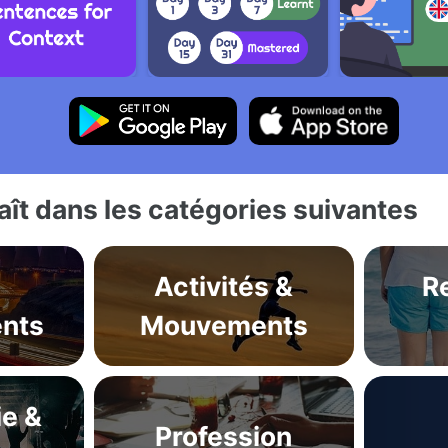
ît dans les catégories suivantes
Activités &
R
nts
Mouvements
ie &
Profession