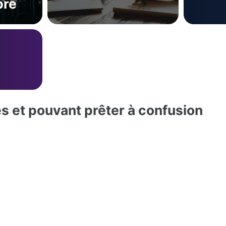
bre
es et pouvant prêter à confusion