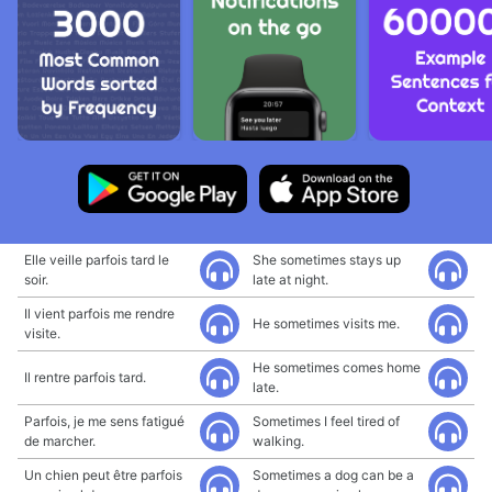
Elle veille parfois tard le
She sometimes stays up
soir.
late at night.
Il vient parfois me rendre
He sometimes visits me.
visite.
He sometimes comes home
Il rentre parfois tard.
late.
Parfois, je me sens fatigué
Sometimes I feel tired of
de marcher.
walking.
Un chien peut être parfois
Sometimes a dog can be a