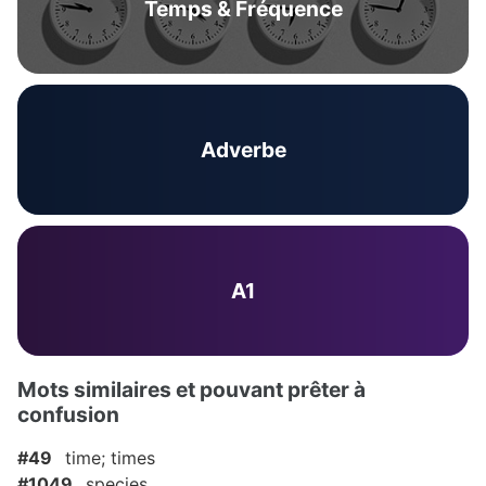
Temps & Fréquence
Adverbe
A1
Mots similaires et pouvant prêter à
confusion
#49
time; times
#1049
species