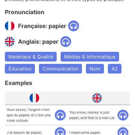
Pronunciation
Française: papier
Anglais: paper
Matériaux & Qualité
Médias & Informatique
Éducation
Communication
Nom
A2
Examples
Vous savez, l'argent n'est
You know, money is just
que du papier, et c'est une
paper, and that is a real car.
vraie voiture.
J'ai besoin de papier.
I need some paper.