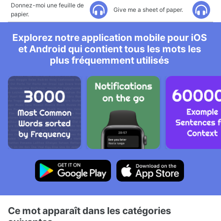
Donnez-moi une feuille de
Give me a sheet of paper.
papier.
Explorez notre application mobile pour iOS
et Android qui contient tous les mots les
plus fréquemment utilisés
Ce mot apparaît dans les catégories