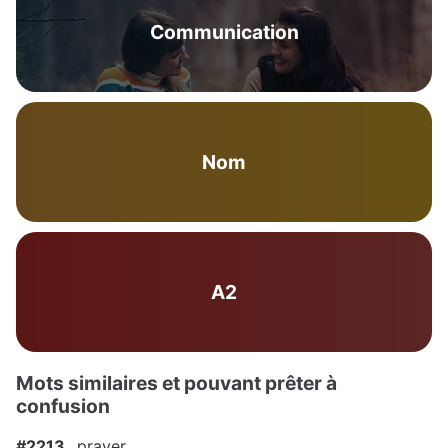
Communication
Nom
A2
Mots similaires et pouvant prêter à
confusion
#2213
prayer