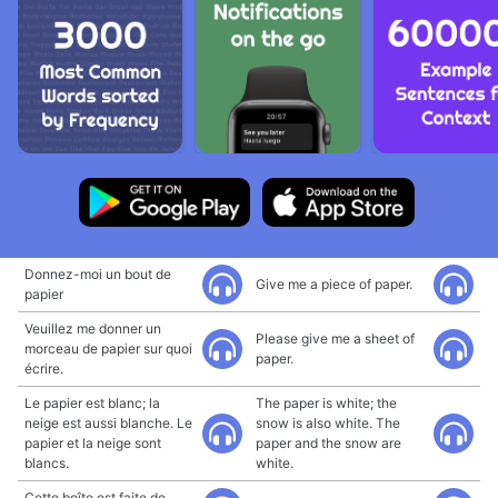
Donnez-moi un bout de
Give me a piece of paper.
papier
Veuillez me donner un
Please give me a sheet of
morceau de papier sur quoi
paper.
écrire.
Le papier est blanc; la
The paper is white; the
neige est aussi blanche. Le
snow is also white. The
papier et la neige sont
paper and the snow are
blancs.
white.
Cette boîte est faite de