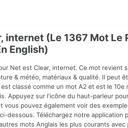
r, internet (Le 1367 Mot Le 
 English)
our Net est Clear, internet. Ce mot revient
ature & météo, matériaux & qualité. Il peut ê
l est classé comme un mot A2 et est le 10e 
is. Appuyez sur l'icône du haut-parleur pour
et vous pouvez également voir des exempl
 ci-dessous. Téléchargez notre application p
 autres mots Anglais les plus courants ave