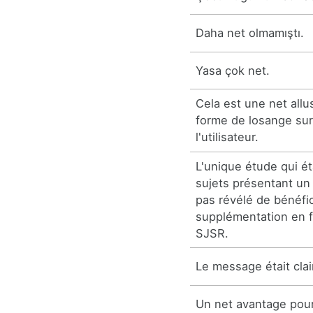
Daha net olmamıştı.
Yasa çok net.
Cela est une net allu
forme de losange sur 
l'utilisateur.
L'unique étude qui ét
sujets présentant un d
pas révélé de bénéfic
supplémentation en 
SJSR.
Le message était clai
Un net avantage pour