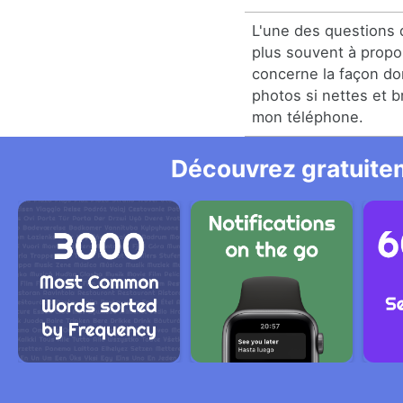
L'une des questions 
plus souvent à propo
concerne la façon do
photos si nettes et br
mon téléphone.
Découvrez gratuitem