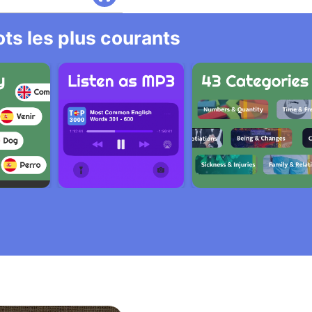
ts les plus courants