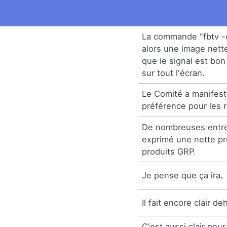
La commande "fbtv -
alors une image nette
que le signal est bon
sur tout l'écran.
Le Comité a manifest
préférence pour les 
De nombreuses entre
exprimé une nette pr
produits GRP.
Je pense que ça ira.
Il fait encore clair de
C'est aussi clair pour