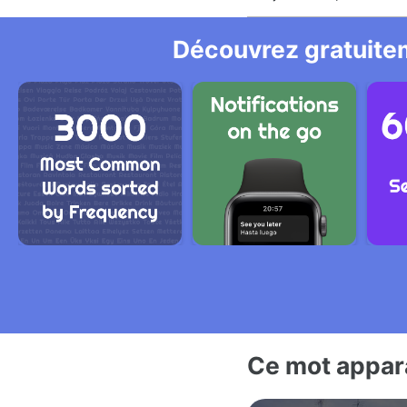
Découvrez gratuitem
Ce mot appara