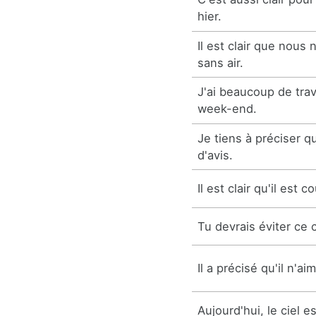
hier.
Il est clair que nous
sans air.
J'ai beaucoup de travai
week-end.
Je tiens à préciser q
d'avis.
Il est clair qu'il est 
Tu devrais éviter ce c
Il a précisé qu'il n'ai
Aujourd'hui, le ciel est