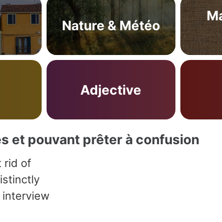
Ma
Nature & Météo
Adjective
es et pouvant prêter à confusion
 rid of
istinctly
 interview