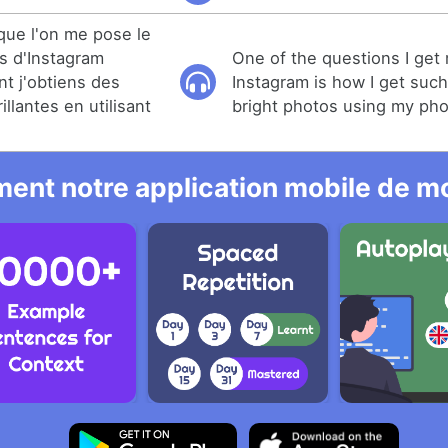
que l'on me pose le
s d'Instagram
One of the questions I get
nt j'obtiens des
Instagram is how I get such
illantes en utilisant
bright photos using my ph
ent notre application mobile de mo