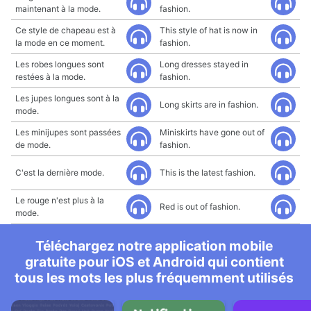
maintenant à la mode.
fashion.
Ce style de chapeau est à
This style of hat is now in
la mode en ce moment.
fashion.
Les robes longues sont
Long dresses stayed in
restées à la mode.
fashion.
Les jupes longues sont à la
Long skirts are in fashion.
mode.
Les minijupes sont passées
Miniskirts have gone out of
de mode.
fashion.
C'est la dernière mode.
This is the latest fashion.
Le rouge n'est plus à la
Red is out of fashion.
mode.
Téléchargez notre application mobile
gratuite pour iOS et Android qui contient
tous les mots les plus fréquemment utilisés