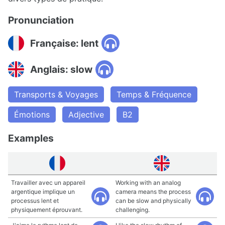
Pronunciation
Française: lent
Anglais: slow
Transports & Voyages
Temps & Fréquence
Émotions
Adjective
B2
Examples
Travailler avec un appareil
Working with an analog
argentique implique un
camera means the process
processus lent et
can be slow and physically
physiquement éprouvant.
challenging.