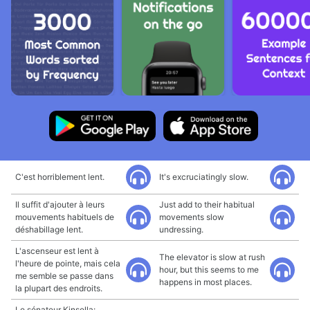
C'est horriblement lent.
It's excruciatingly slow.
Il suffit d'ajouter à leurs
Just add to their habitual
mouvements habituels de
movements slow
déshabillage lent.
undressing.
L'ascenseur est lent à
The elevator is slow at rush
l'heure de pointe, mais cela
hour, but this seems to me
me semble se passe dans
happens in most places.
la plupart des endroits.
Le sénateur Kinsella: