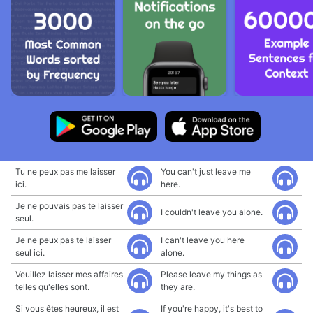
Tu ne peux pas me laisser
You can't just leave me
ici.
here.
Je ne pouvais pas te laisser
I couldn't leave you alone.
seul.
Je ne peux pas te laisser
I can't leave you here
seul ici.
alone.
Veuillez laisser mes affaires
Please leave my things as
telles qu'elles sont.
they are.
Si vous êtes heureux, il est
If you're happy, it's best to