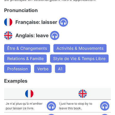
Pronunciation
Française: laisser
Anglais: leave
Être & Changements
Activités & Mouvements
Relations & Famille
Style de Vie & Temps Libre
Profession
Verbe
A1
Examples
Je n'ai plus qu'à m'arrêter
I just have to stop by to
pour laisser ce livre.
leave this book.