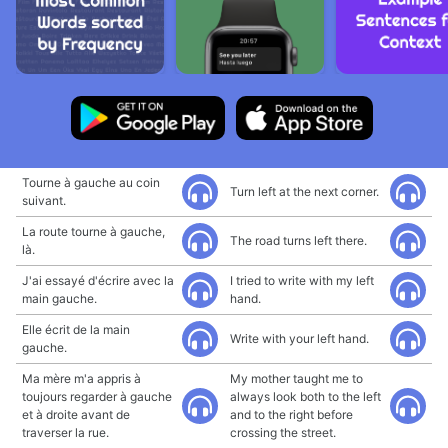
Tourne à gauche au coin
Turn left at the next corner.
suivant.
La route tourne à gauche,
The road turns left there.
là.
J'ai essayé d'écrire avec la
I tried to write with my left
main gauche.
hand.
Elle écrit de la main
Write with your left hand.
gauche.
Ma mère m'a appris à
My mother taught me to
toujours regarder à gauche
always look both to the left
et à droite avant de
and to the right before
traverser la rue.
crossing the street.