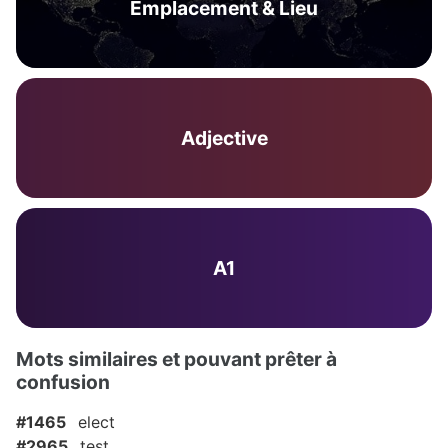
Emplacement & Lieu
Adjective
A1
Mots similaires et pouvant prêter à
confusion
#1465
elect
#2965
test