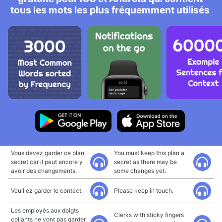
tous les mots les plus fréquemment utilisés
Vous devez garder ce plan
You must keep this plan a
secret car il peut encore y
secret as there may be
avoir des changements.
some changes yet.
Veuillez garder le contact.
Please keep in touch.
Les employés aux doigts
Clerks with sticky fingers
collants ne vont pas garder