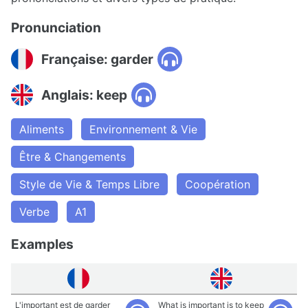
Pronunciation
Française: garder
Anglais: keep
Aliments
Environnement & Vie
Être & Changements
Style de Vie & Temps Libre
Coopération
Verbe
A1
Examples
L'important est de garder
What is important is to keep