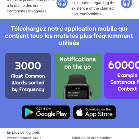
explanation regarding the
à la réalité des non-
existence of the claimed
conformités invoquées.
non-conformities.
Téléchargez notre application mobile qui
contient tous les mots les plus fréquemment
utilisés
En plus de logiciels
exceptionnels, vous
Addition to outstanding