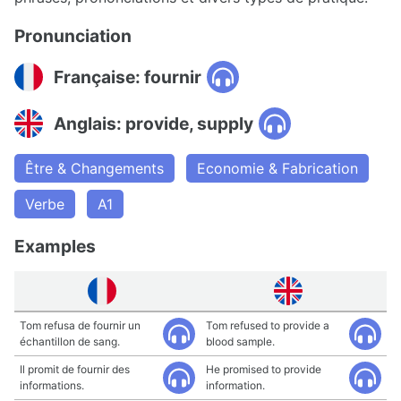
Pronunciation
Française: fournir
Anglais: provide, supply
Être & Changements
Economie & Fabrication
Verbe
A1
Examples
Tom refusa de fournir un
Tom refused to provide a
échantillon de sang.
blood sample.
Il promit de fournir des
He promised to provide
informations.
information.