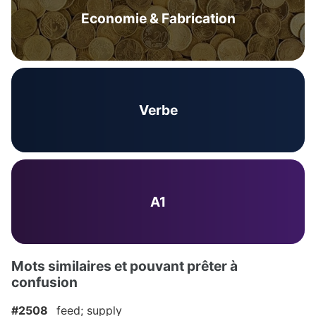
Economie & Fabrication
Verbe
A1
Mots similaires et pouvant prêter à
confusion
#2508
feed; supply