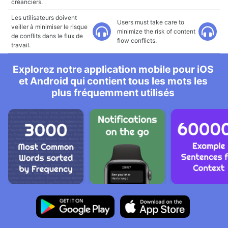
créanciers.
Les utilisateurs doivent
Users must take care to
veiller à minimiser le risque
minimize the risk of content
de conflits dans le flux de
flow conflicts.
travail.
Explorez notre application mobile pour iOS
et Android qui contient tous les mots les
plus fréquemment utilisés