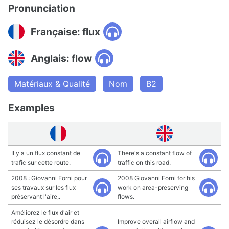
Pronunciation
Française: flux
Anglais: flow
Matériaux & Qualité
Nom
B2
Examples
Il y a un flux constant de
There's a constant flow of
trafic sur cette route.
traffic on this road.
2008 : Giovanni Forni pour
2008 Giovanni Forni for his
ses travaux sur les flux
work on area-preserving
préservant l'aire,.
flows.
Améliorez le flux d'air et
réduisez le désordre dans
Improve overall airflow and