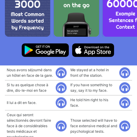
Nous avons séjourné dans
We stayed at a hotel in
un hôtel en face de la gare.
front of the station.
Si tu as quelque chose à
If you have something to
dire, dis-le-moi en face
say, say it to my face.
He told him right to his
Il lui a dit en face.
face.
Ceux qui seront
sélectionnés devront faire
Those selected will have to
face à de considérables
face extensive medical and
tests médicaux et
psychological tests.
psychologiques.