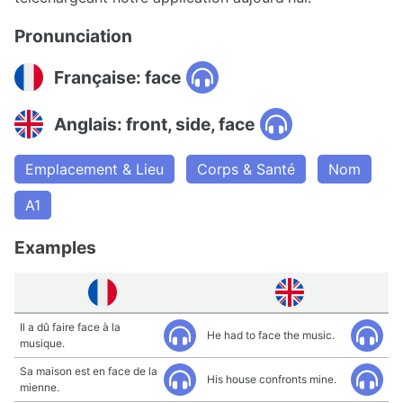
Pronunciation
Française: face
Anglais: front, side, face
Emplacement & Lieu
Corps & Santé
Nom
A1
Examples
Il a dû faire face à la
He had to face the music.
musique.
Sa maison est en face de la
His house confronts mine.
mienne.