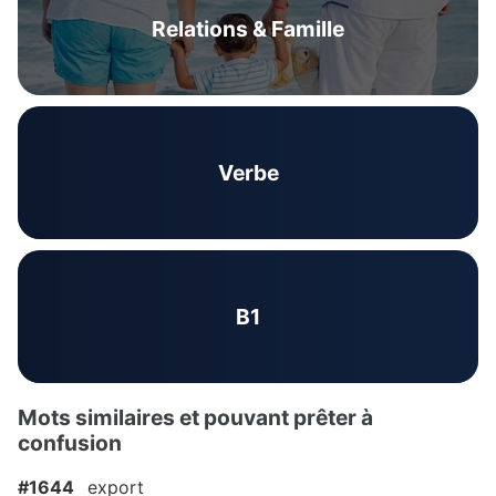
Relations & Famille
Verbe
B1
Mots similaires et pouvant prêter à
confusion
#1644
export