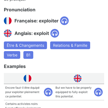
Pronunciation
Française: exploiter
Anglais: exploit
Être & Changements
Relations & Famille
Verbe
B1
Examples
Encore faut-il être équipé
But we have to be properly
pour exploiter pleinement
equipped to fully exploit
ce potentiel.
this potential.
Certains activistes noirs