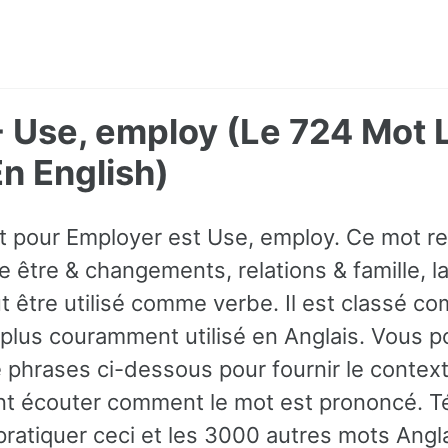
 Use, employ (Le 724 Mot 
 English)
ot pour Employer est Use, employ. Ce mot r
 être & changements, relations & famille, l
ut être utilisé comme verbe. Il est classé 
e plus couramment utilisé en Anglais. Vous 
phrases ci-dessous pour fournir le context
t écouter comment le mot est prononcé. T
pratiquer ceci et les 3000 autres mots Angla