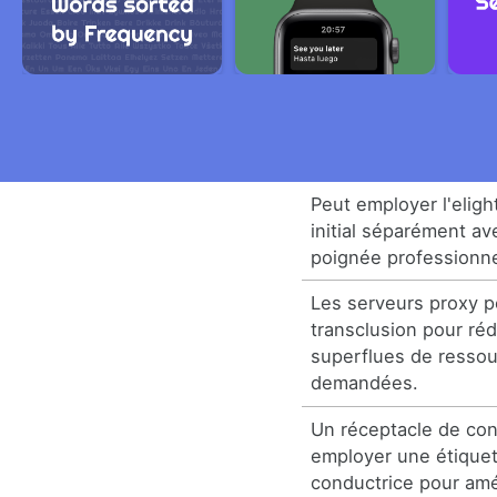
Peut employer l'eligh
initial séparément a
poignée professionnel
Les serveurs proxy p
transclusion pour réd
superflues de resso
demandées.
Un réceptacle de co
employer une étique
conductrice pour amél