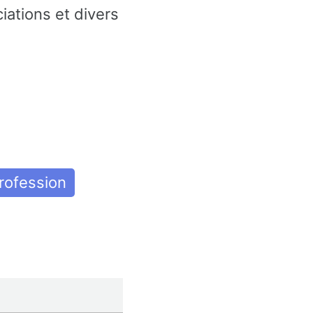
ations et divers
rofession