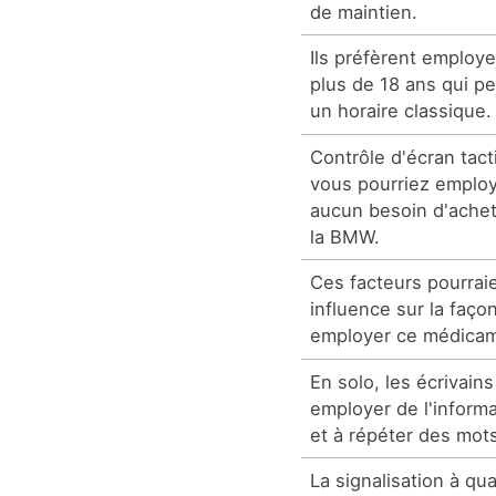
de maintien.
Ils préfèrent employ
plus de 18 ans qui pe
un horaire classique.
Contrôle d'écran tac
vous pourriez employ
aucun besoin d'achet
la BMW.
Ces facteurs pourrai
influence sur la faço
employer ce médicam
En solo, les écrivain
employer de l'inform
et à répéter des mot
La signalisation à qu