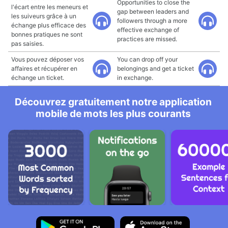
Opportunities to close the
l'écart entre les meneurs et
gap between leaders and
les suiveurs grâce à un
followers through a more
échange plus efficace des
effective exchange of
bonnes pratiques ne sont
practices are missed.
pas saisies.
Vous pouvez déposer vos
You can drop off your
affaires et récupérer en
belongings and get a ticket
échange un ticket.
in exchange.
Découvrez gratuitement notre application
mobile de mots les plus courants