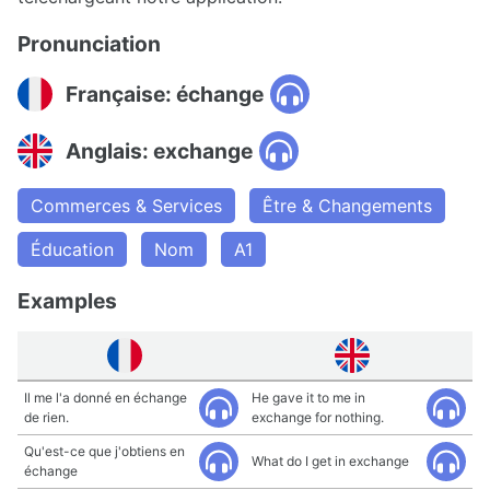
Pronunciation
Française: échange
Anglais: exchange
Commerces & Services
Être & Changements
Éducation
Nom
A1
Examples
Il me l'a donné en échange
He gave it to me in
de rien.
exchange for nothing.
Qu'est-ce que j'obtiens en
What do I get in exchange
échange