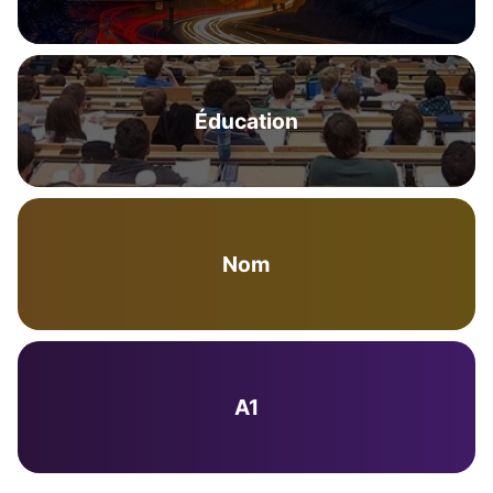
Éducation
Nom
A1