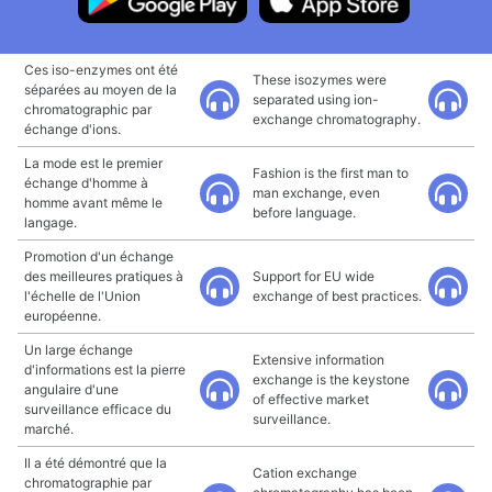
Ces iso-enzymes ont été
These isozymes were
séparées au moyen de la
separated using ion-
chromatographic par
exchange chromatography.
échange d'ions.
La mode est le premier
Fashion is the first man to
échange d'homme à
man exchange, even
homme avant même le
before language.
langage.
Promotion d'un échange
des meilleures pratiques à
Support for EU wide
l'échelle de l'Union
exchange of best practices.
européenne.
Un large échange
Extensive information
d'informations est la pierre
exchange is the keystone
angulaire d'une
of effective market
surveillance efficace du
surveillance.
marché.
Il a été démontré que la
Cation exchange
chromatographie par