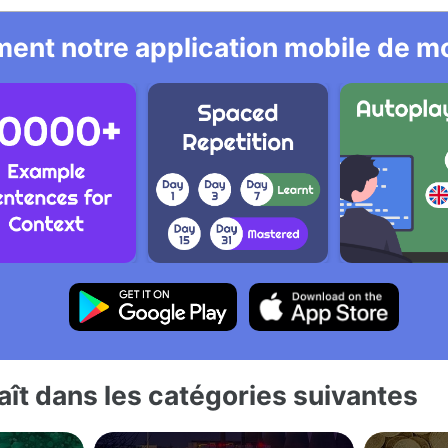
ent notre application mobile de mo
ît dans les catégories suivantes