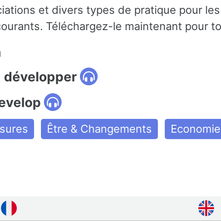
iations et divers types de pratique pour le
courants. Téléchargez-le maintenant pour to
n
: développer
develop
ssures
Être & Changements
Economie 