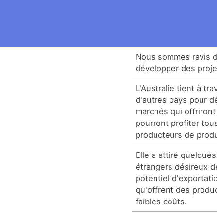
Nous sommes ravis d
développer des proj
L'Australie tient à tr
d'autres pays pour d
marchés qui offriron
pourront profiter tou
producteurs de produi
Elle a attiré quelque
étrangers désireux d
potentiel d'exportatio
qu'offrent des produc
faibles coûts.