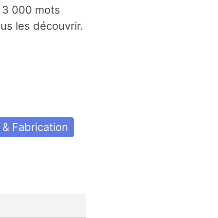
s 3 000 mots
us les découvrir.
& Fabrication