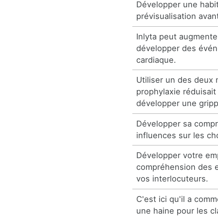
Développer une habit
prévisualisation avan
Inlyta peut augmenter
développer des évén
cardiaque.
Utiliser un des deux
prophylaxie réduisait
développer une grip
Développer sa comp
influences sur les ch
Développer votre emp
compréhension des e
vos interlocuteurs.
C'est ici qu'il a co
une haine pour les cl