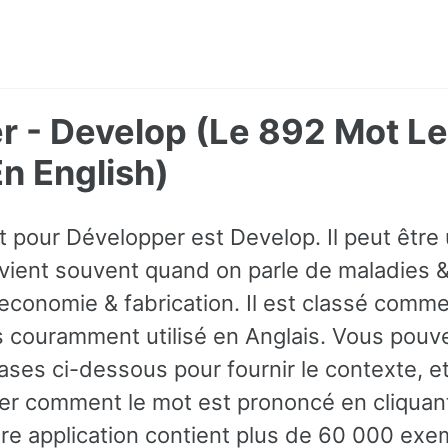
 - Develop (Le 892 Mot Le
 English)
t pour Développer est Develop. Il peut être
vient souvent quand on parle de maladies &
conomie & fabrication. Il est classé comme
us couramment utilisé en Anglais. Vous pouv
ses ci-dessous pour fournir le contexte, 
r comment le mot est prononcé en cliquant 
tre application contient plus de 60 000 ex