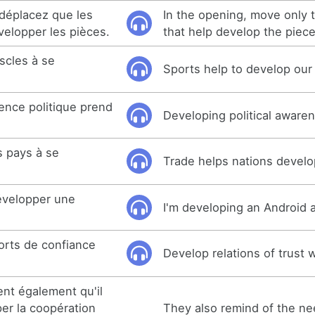
 déplacez que les
In the opening, move only
velopper les pièces.
that help develop the piece
scles à se
Sports help to develop our
ence politique prend
Developing political aware
s pays à se
Trade helps nations develo
développer une
I'm developing an Android a
orts de confiance
Develop relations of trust w
ent également qu'il
er la coopération
They also remind of the ne