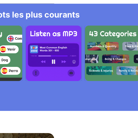
ts les plus courants