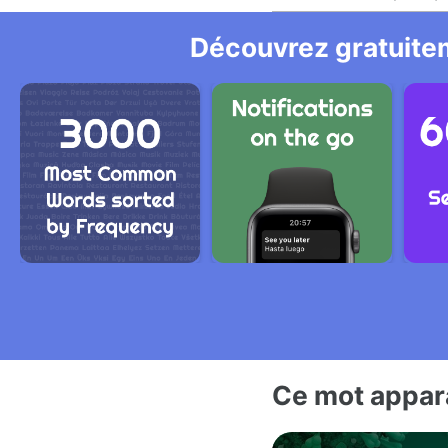
Découvrez gratuitem
Ce mot appara