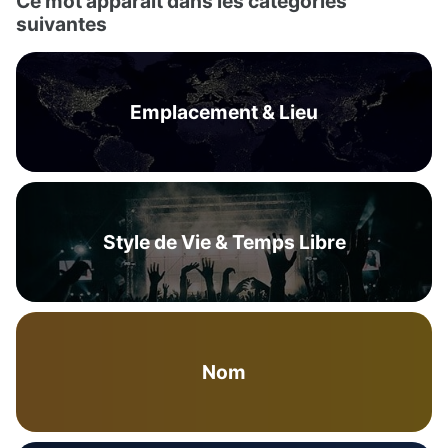
Ce mot apparaît dans les catégories
suivantes
Emplacement & Lieu
Style de Vie & Temps Libre
Nom