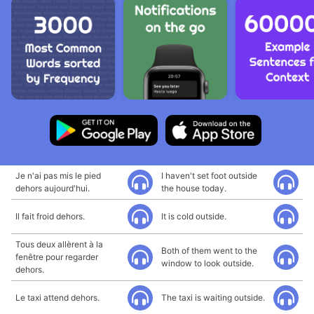
Je n'ai pas mis le pied
I haven't set foot outside
dehors aujourd'hui.
the house today.
Il fait froid dehors.
It is cold outside.
Tous deux allèrent à la
Both of them went to the
fenêtre pour regarder
window to look outside.
dehors.
Le taxi attend dehors.
The taxi is waiting outside.