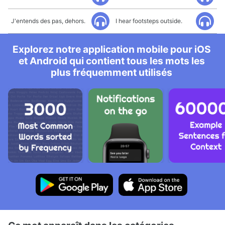
J'entends des pas, dehors.
I hear footsteps outside.
Explorez notre application mobile pour iOS
et Android qui contient tous les mots les
plus fréquemment utilisés