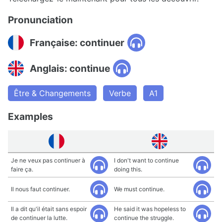
Pronunciation
Française: continuer
Anglais: continue
Être & Changements
Verbe
A1
Examples
Je ne veux pas continuer à
I don't want to continue
faire ça.
doing this.
Il nous faut continuer.
We must continue.
Il a dit qu'il était sans espoir
He said it was hopeless to
de continuer la lutte.
continue the struggle.