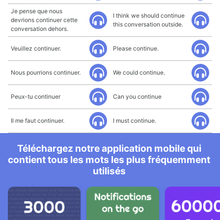
Je pense que nous
I think we should continue
devrions continuer cette
this conversation outside.
conversation dehors.
Veuillez continuer.
Please continue.
Nous pourrions continuer.
We could continue.
Peux-tu continuer
Can you continue
Il me faut continuer.
I must continue.
Téléchargez notre application mobile qui
contient tous les mots les plus fréquemment
utilisés