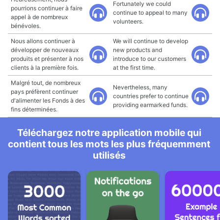
Fortunately we could
pourrions continuer à faire
continue to appeal to many
appel à de nombreux
volunteers.
bénévoles.
Nous allons continuer à
We will continue to develop
développer de nouveaux
new products and
produits et présenter à nos
introduce to our customers
clients à la première fois.
at the first time.
Malgré tout, de nombreux
Nevertheless, many
pays préfèrent continuer
countries prefer to continue
d'alimenter les Fonds à des
providing earmarked funds.
fins déterminées.
Téléchargez notre application mobile qui
contient tous les mots les plus fréquemment
utilisés