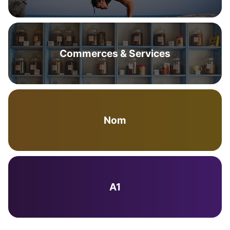
Commerces & Services
Nom
A1