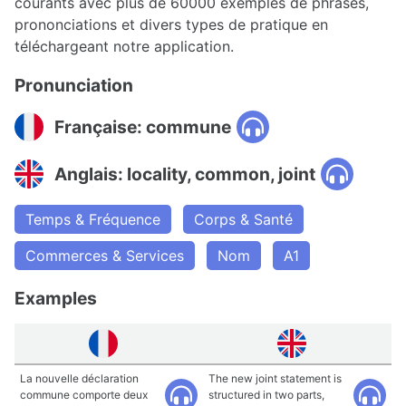
courants avec plus de 60000 exemples de phrases,
prononciations et divers types de pratique en
téléchargeant notre application.
Pronunciation
Française: commune
Anglais: locality, common, joint
Temps & Fréquence
Corps & Santé
Commerces & Services
Nom
A1
Examples
La nouvelle déclaration
The new joint statement is
commune comporte deux
structured in two parts,