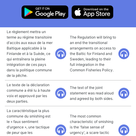
Le règlement mettra un
terme au régime transitoire
The Regulation will bring to
d'accès aux eaux de la mer
an end the transitional
Baltique applicable à la
arrangements on access to
Finlande et à la Suède, ce
the Baltic for Finland and
qui entraînera la pleine
Sweden, leading to their
intégration de ces pays
full integration in the
dans la politique commune
Common Fisheries Policy.
de la pêche.
Le texte de la déclaration
The text of the joint
commune a été lu à haute
statement was read aloud
voix et approuvé par les
and agreed by both sides.
deux parties.
La caractéristique la plus
commune du smishing est
The most common
le « faux sentiment
characteristic of smishing
d'urgence », une tactique
is the 'false sense of
de peur que les
urgency', a scare tactic