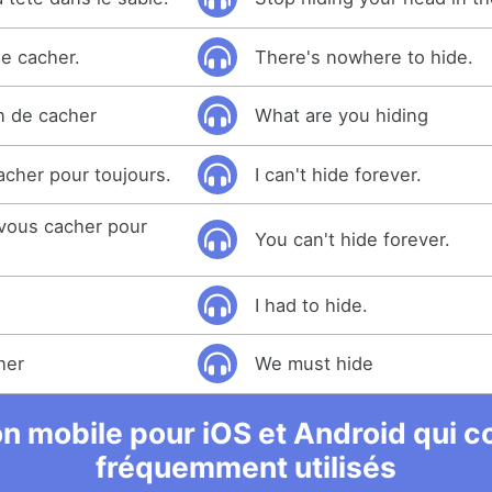
 se cacher.
There's nowhere to hide.
n de cacher
What are you hiding
cher pour toujours.
I can't hide forever.
vous cacher pour
You can't hide forever.
I had to hide.
her
We must hide
n mobile pour iOS et Android qui co
fréquemment utilisés