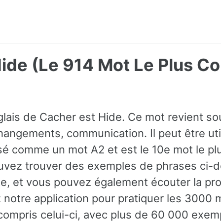
Hide (Le 914 Mot Le Plus 
glais de Cacher est Hide. Ce mot revient s
changements, communication. Il peut être u
assé comme un mot A2 et est le 10e mot le pl
ouvez trouver des exemples de phrases ci-
xte, et vous pouvez également écouter la pr
 notre application pour pratiquer les 3000 
 compris celui-ci, avec plus de 60 000 exem