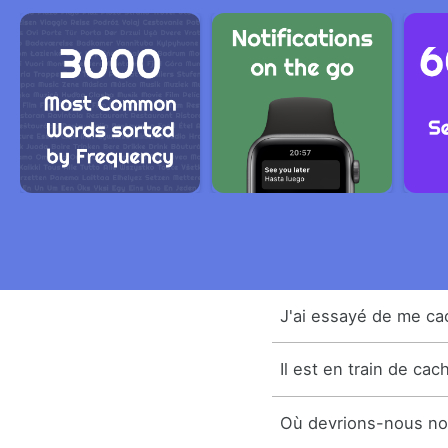
J'ai essayé de me ca
Il est en train de ca
Où devrions-nous no