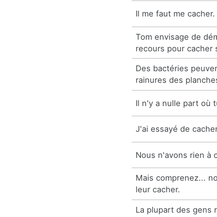
Il me faut me cacher.
Tom envisage de dém
recours pour cacher 
Des bactéries peuven
rainures des planche
Il n'y a nulle part où
J'ai essayé de cache
Nous n'avons rien à 
Mais comprenez... n
leur cacher.
La plupart des gens 