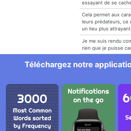
essayant de se cacher
Cela permet aux car
leurs prédateurs, ce q
un lieu plus attrayant
Je me suis rendu comp
rien que je puisse c
Téléchargez notre applicatio