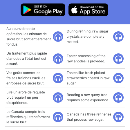
Au cours de cette
During refining, raw sugar
opération, les cristaux de
crystals are completely
sucre brut sont entièrement
melted.
fondus.
Un traitement plus rapide
Faster processing of the
d'anodes à l'état brut est
raw anodes is provided.
assuré.
Vos goûts comme les
Tastes like fresh picked
fraises fraîches cueillies
strawberries coated in raw
enrobées de sucre brut.
sugar.
Lire un arbre de requête
Reading a raw query tree
brut requiert un peu
requires some experience.
d'expérience.
Le Canada compte trois
Canada has three refineries
raffineries qui transforment
that process raw sugar.
le sucre brut.