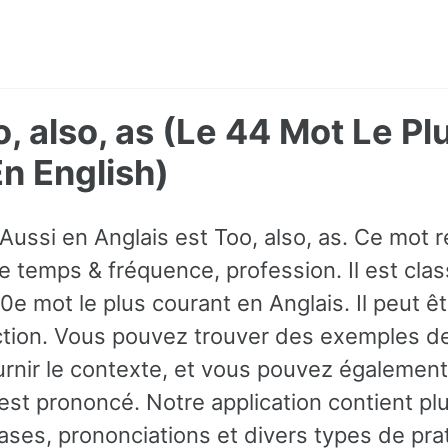
o, also, as (Le 44 Mot Le Pl
 English)
Aussi en Anglais est Too, also, as. Ce mot 
e temps & fréquence, profession. Il est cl
10e mot le plus courant en Anglais. Il peut ê
tion. Vous pouvez trouver des exemples de
rnir le contexte, et vous pouvez également
st prononcé. Notre application contient pl
ses, prononciations et divers types de prat