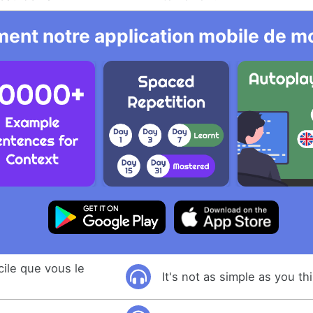
ent notre application mobile de mo
cile que vous le
It's not as simple as you th