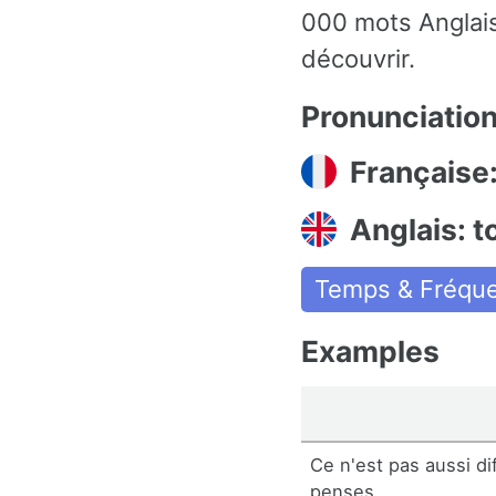
000 mots Anglais
découvrir.
Pronunciatio
Française:
Anglais: to
Temps & Fréqu
Examples
Ce n'est pas aussi dif
penses.