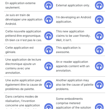
En application externe
External application only.
seulement.
Je suis en train de
I'm developing an Android
développer une application
application.
Android.
Cette nouvelle application
This new application
prétend être ergonomique.
claims to be user friendly.
Eh bien ce n'est pas le cas.
Well, it isn't.
Cette application est
This application is
géniale.
awesome.
Une application de lecture
An e-reader application
électronique ajoute un
appends content with an
contenu avec une
annotation.
annotation.
Une autre application peut
Another application may
également être la cause de
also be the cause of palette
problèmes de palette.
problems.
Dans certains modes de
Some embodiments
réalisation, l'invention
comprise metered
concerne une application
application of the solution