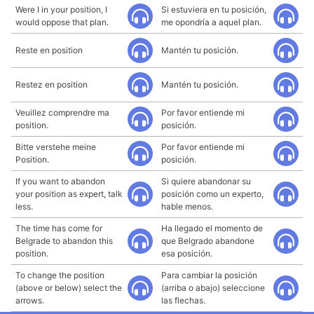
Were I in your position, I
Si estuviera en tu posición,
would oppose that plan.
me opondría a aquel plan.
Reste en position
Mantén tu posición.
Restez en position
Mantén tu posición.
Veuillez comprendre ma
Por favor entiende mi
position.
posición.
Bitte verstehe meine
Por favor entiende mi
Position.
posición.
If you want to abandon
Si quiere abandonar su
your position as expert, talk
posición como un experto,
less.
hable menos.
The time has come for
Ha llegado el momento de
Belgrade to abandon this
que Belgrado abandone
position.
esa posición.
To change the position
Para cambiar la posición
(above or below) select the
(arriba o abajo) seleccione
arrows.
las flechas.