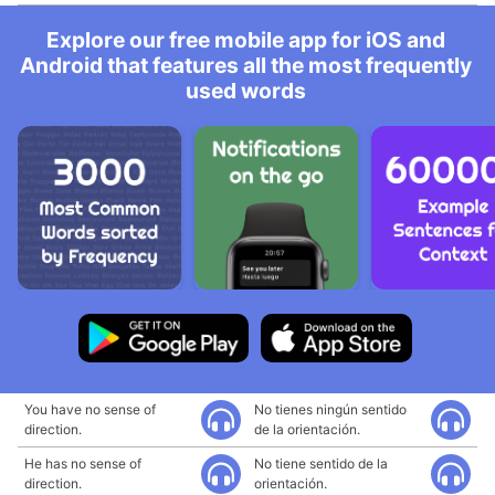
Explore our free mobile app for iOS and
Android that features all the most frequently
used words
You have no sense of
No tienes ningún sentido
direction.
de la orientación.
He has no sense of
No tiene sentido de la
direction.
orientación.