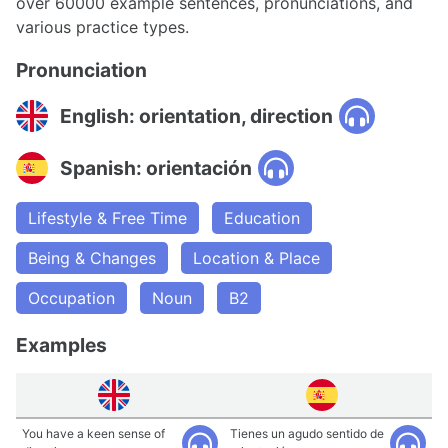
over 60000 example sentences, pronunciations, and
various practice types.
Pronunciation
English: orientation, direction
Spanish: orientación
Lifestyle & Free Time
Education
Being & Changes
Location & Place
Occupation
Noun
B2
Examples
You have a keen sense of
Tienes un agudo sentido de