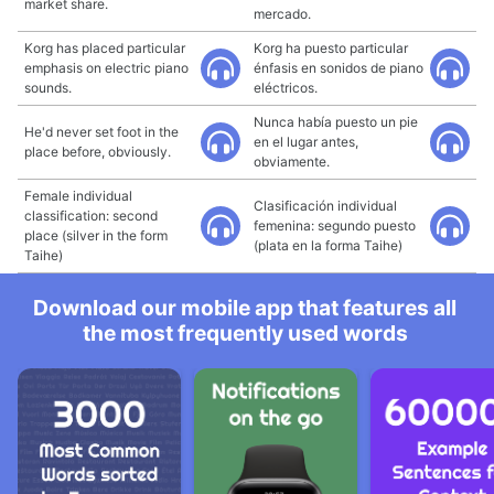
market share.
mercado.
Korg has placed particular
Korg ha puesto particular
emphasis on electric piano
énfasis en sonidos de piano
sounds.
eléctricos.
Nunca había puesto un pie
He'd never set foot in the
en el lugar antes,
place before, obviously.
obviamente.
Female individual
Clasificación individual
classification: second
femenina: segundo puesto
place (silver in the form
(plata en la forma Taihe)
Taihe)
Download our mobile app that features all
the most frequently used words