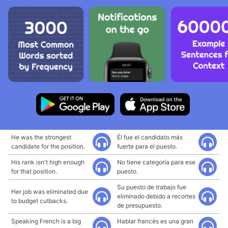
He was the strongest
Él fue el candidato más
candidate for the position.
fuerte para el puesto.
His rank isn't high enough
No tiene categoría para ese
for that position.
puesto.
Su puesto de trabajo fue
Her job was eliminated due
eliminado debido a recortes
to budget cutbacks.
de presupuesto.
Speaking French is a big
Hablar francés es una gran