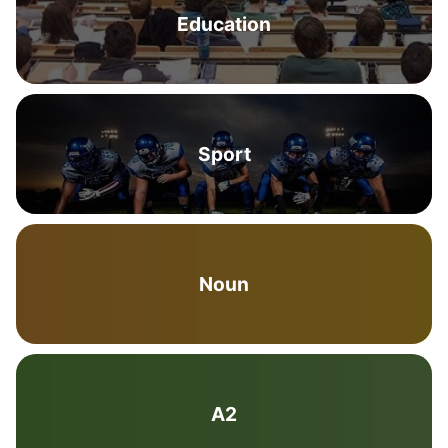
Education
Sport
Noun
A2