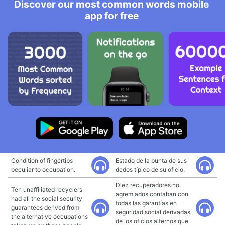
Discover our most common words mobile
app for free
Condition of fingertips
Estado de la punta de sus
peculiar to occupation.
dedos típico de su oficio.
Diez recuperadores no
Ten unaffiliated recyclers
agremiados contaban con
had all the social security
todas las garantías en
guarantees derived from
seguridad social derivadas
the alternative occupations
de los oficios alternos que