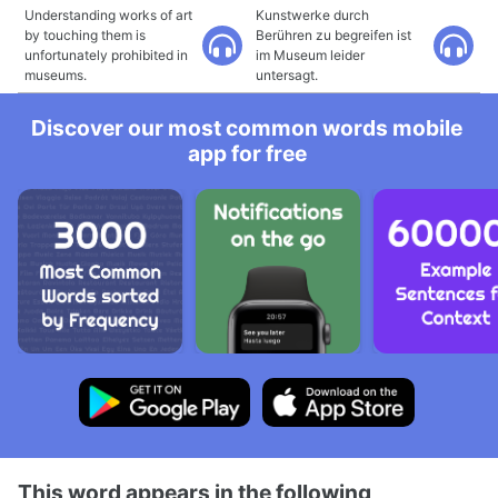
Understanding works of art
Kunstwerke durch
by touching them is
Berühren zu begreifen ist
unfortunately prohibited in
im Museum leider
museums.
untersagt.
Discover our most common words mobile
app for free
This word appears in the following