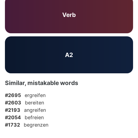
Verb
A2
Similar, mistakable words
#2695
ergreifen
#2603
bereiten
#2193
angreifen
#2054
befreien
#1732
begrenzen