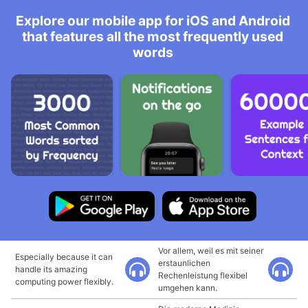
Explore our mobile app for iOS and Android
that features all the most frequently used
words
Vor allem, weil es mit seiner
Especially because it can
erstaunlichen
handle its amazing
Rechenleistung flexibel
computing power flexibly.
umgehen kann.