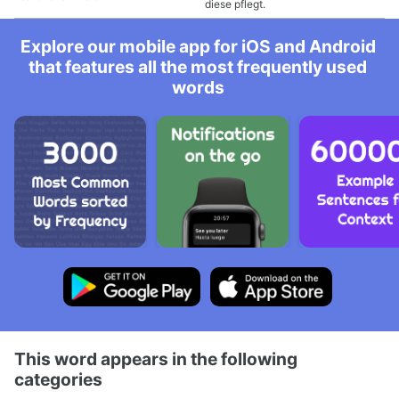
diese pflegt.
Explore our mobile app for iOS and Android
that features all the most frequently used
words
This word appears in the following
categories