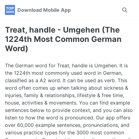
Skip
Skip
Skip
Download Mobile App
Toggle
to
to
to
search
primary
content
footer
navigation
Treat, handle - Umgehen (The
1224th Most Common German
Word)
The German word for Treat, handle is Umgehen. It is
the 1224th most commonly used word in German,
classified as a A2 word. It can be used as verb. This
word often comes up when talking about sickness &
injuries, family & relationships, lifestyle & free time,
house, activities & movements. You can find example
sentences below to provide context, and you can also
listen to how the word is pronounced. Our app offers
over 60,000 example sentences, pronunciations, and
various practice types for the 3000 most common