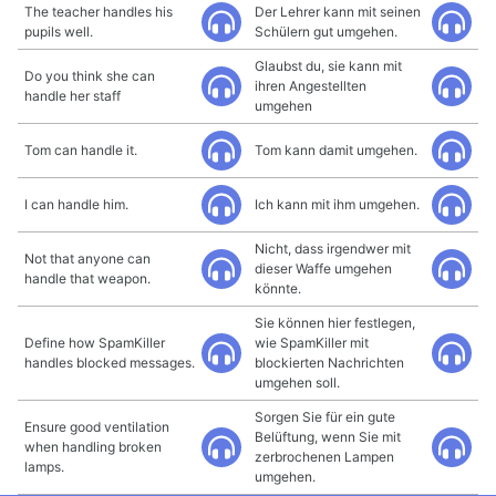
The teacher handles his
Der Lehrer kann mit seinen
pupils well.
Schülern gut umgehen.
Glaubst du, sie kann mit
Do you think she can
ihren Angestellten
handle her staff
umgehen
Tom can handle it.
Tom kann damit umgehen.
I can handle him.
Ich kann mit ihm umgehen.
Nicht, dass irgendwer mit
Not that anyone can
dieser Waffe umgehen
handle that weapon.
könnte.
Sie können hier festlegen,
Define how SpamKiller
wie SpamKiller mit
handles blocked messages.
blockierten Nachrichten
umgehen soll.
Sorgen Sie für ein gute
Ensure good ventilation
Belüftung, wenn Sie mit
when handling broken
zerbrochenen Lampen
lamps.
umgehen.