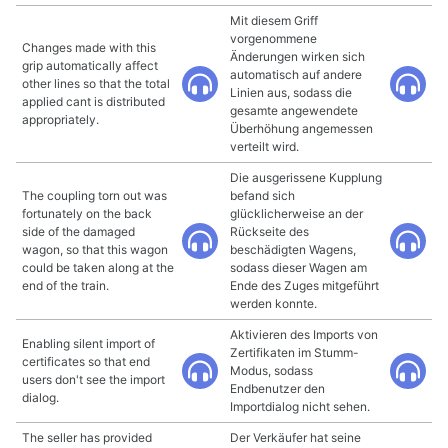
Mit diesem Griff
vorgenommene
Changes made with this
Änderungen wirken sich
grip automatically affect
automatisch auf andere
other lines so that the total
Linien aus, sodass die
applied cant is distributed
gesamte angewendete
appropriately.
Überhöhung angemessen
verteilt wird.
Die ausgerissene Kupplung
The coupling torn out was
befand sich
fortunately on the back
glücklicherweise an der
side of the damaged
Rückseite des
wagon, so that this wagon
beschädigten Wagens,
could be taken along at the
sodass dieser Wagen am
end of the train.
Ende des Zuges mitgeführt
werden konnte.
Aktivieren des Imports von
Enabling silent import of
Zertifikaten im Stumm-
certificates so that end
Modus, sodass
users don't see the import
Endbenutzer den
dialog.
Importdialog nicht sehen.
The seller has provided
Der Verkäufer hat seine