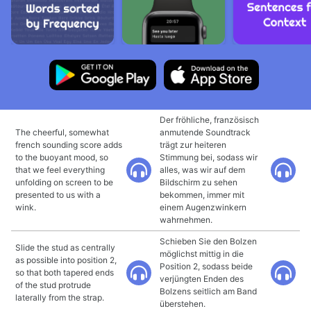
Der fröhliche, französisch
The cheerful, somewhat
anmutende Soundtrack
french sounding score adds
trägt zur heiteren
to the buoyant mood, so
Stimmung bei, sodass wir
that we feel everything
alles, was wir auf dem
unfolding on screen to be
Bildschirm zu sehen
presented to us with a
bekommen, immer mit
wink.
einem Augenzwinkern
wahrnehmen.
Schieben Sie den Bolzen
Slide the stud as centrally
möglichst mittig in die
as possible into position 2,
Position 2, sodass beide
so that both tapered ends
verjüngten Enden des
of the stud protrude
Bolzens seitlich am Band
laterally from the strap.
überstehen.