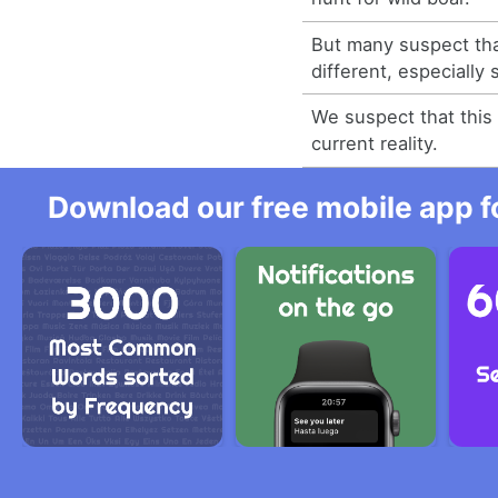
But many suspect tha
different, especially
We suspect that this 
current reality.
Download our free mobile app fo