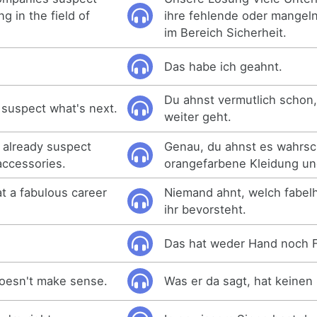
ng in the field of
ihre fehlende oder mangel
im Bereich Sicherheit.
Das habe ich geahnt.
Du ahnst vermutlich schon,
 suspect what's next.
weiter geht.
y already suspect
Genau, du ahnst es wahrsc
accessories.
orangefarbene Kleidung un
t a fabulous career
Niemand ahnt, welch fabelh
ihr bevorsteht.
Das hat weder Hand noch 
doesn't make sense.
Was er da sagt, hat keinen 