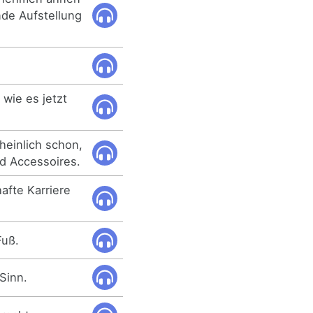
nde Aufstellung
 wie es jetzt
heinlich schon,
d Accessoires.
afte Karriere
Fuß.
Sinn.