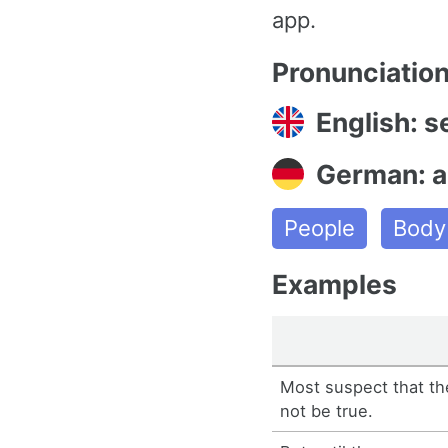
app.
Pronunciatio
English: 
German: 
People
Body
Examples
Most suspect that th
not be true.