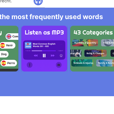
recht.
l the most frequently used words