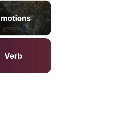
Emotions
Verb