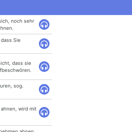
 sich, noch sehr
ahnen.
 dass Sie
icht, dass sie
ufbeschwören.
uren, sog.
 ahnen, wird mit
rnehmen ahnen