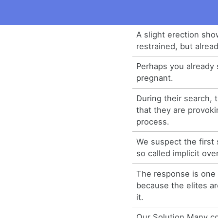
A slight erection show
restrained, but alrea
Perhaps you already 
pregnant.
During their search,
that they are provok
process.
We suspect the first
so called implicit ove
The response is one
because the elites a
it.
Our Solution Many c