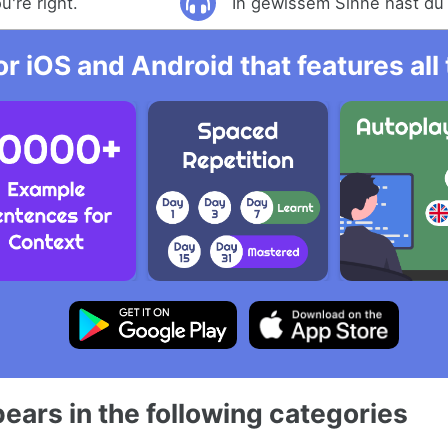
u're right.
In gewissem Sinne hast du 
r iOS and Android that features al
ears in the following categories