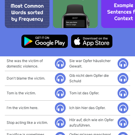
She was the victim of
Sie war Opfer häuslicher
domestic violence.
Gewalt.
Gib nicht dem Opfer die
Don't blame the victim.
Schuld
Tom is the victim.
Tom ist das Opfer.
I'm the victim here.
Ich bin hier das Opfer.
Hör auf, dich wie ein Opfer
Stop acting like a victim.
aufzuführen.
Sacrifice is sometimes
Opfer müssen manchmal