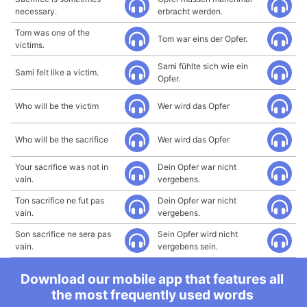
necessary.
erbracht werden.
Tom was one of the
Tom war eins der Opfer.
victims.
Sami fühlte sich wie ein
Sami felt like a victim.
Opfer.
Who will be the victim
Wer wird das Opfer
Who will be the sacrifice
Wer wird das Opfer
Your sacrifice was not in
Dein Opfer war nicht
vain.
vergebens.
Ton sacrifice ne fut pas
Dein Opfer war nicht
vain.
vergebens.
Son sacrifice ne sera pas
Sein Opfer wird nicht
vain.
vergebens sein.
Download our mobile app that features all
the most frequently used words