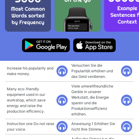
Versuchen Sie die
Increase his popularity and
Popularität erhöhen und
make money.
das Geld verdienen.
Viele umweltfreundliche
Many eco-friendly
Geräte in unserer
equipment used in our
Werkstatt, die Energie
workshop, which save
sparen und die
energy and raise the
Produktionseffizienz
production efficiency.
erhöhen.
Instruction one Do not raise
Anweisung 1 Erhöhen Sie
your voice.
nicht Ihre Stimme.
Außer der Ostsee tun die