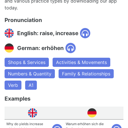
and various practice types by downloading our app
today.
Pronunciation
English: raise, increase
German: erhöhen
Shops & Services
Activities & Movements
Numbers & Quantity
Family & Relationships
Verb
A1
Examples
Why do yields increase
Warum erhöhen sich die