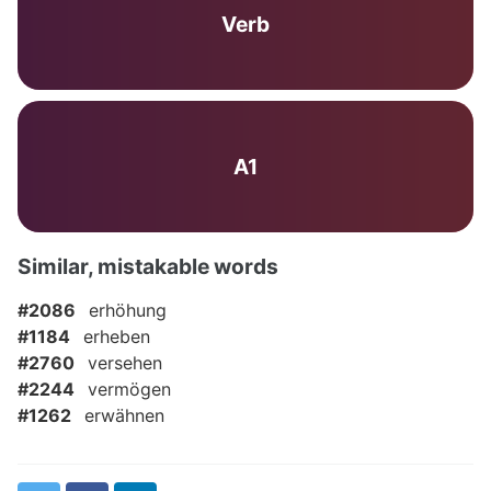
Verb
A1
Similar, mistakable words
#2086
erhöhung
#1184
erheben
#2760
versehen
#2244
vermögen
#1262
erwähnen