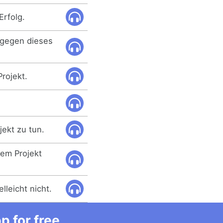
Erfolg.
n gegen dieses
Projekt.
jekt zu tun.
sem Projekt
elleicht nicht.
 for free