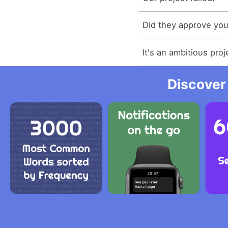
Did they approve you
It's an ambitious proj
Discover