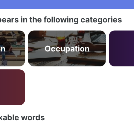
ears in the following categories
on
Occupation
akable words