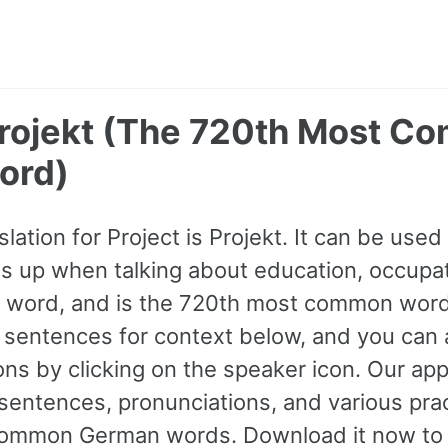
 Projekt (The 720th Most 
ord)
ation for Project is Projekt. It can be used
 up when talking about education, occupatio
A1 word, and is the 720th most common wor
sentences for context below, and you can a
ons by clicking on the speaker icon. Our app
entences, pronunciations, and various prac
ommon German words. Download it now to 