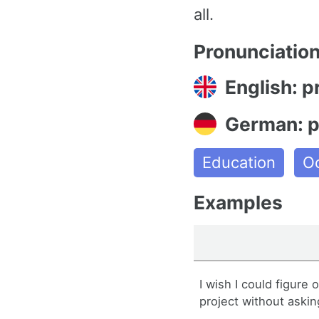
all.
Pronunciatio
English: p
German: p
Education
O
Examples
I wish I could figure 
project without askin