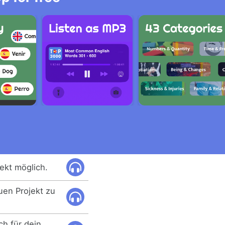
jekt möglich.
en Projekt zu
ch für dein