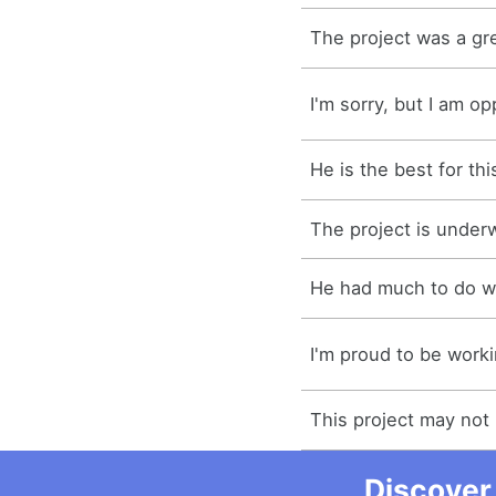
The project was a gr
I'm sorry, but I am op
He is the best for thi
The project is under
He had much to do wi
I'm proud to be worki
This project may not 
Discover