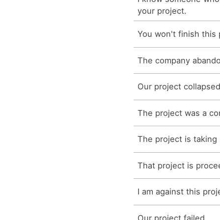
your project.
You won't finish this 
The company abandon
Our project collapsed
The project was a com
The project is taking
That project is proce
I am against this proj
Our project failed.