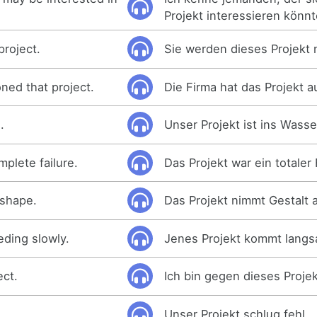
Projekt interessieren könnt
project.
Sie werden dieses Projekt 
ed that project.
Die Firma hat das Projekt 
.
Unser Projekt ist ins Wasse
plete failure.
Das Projekt war ein totaler
 shape.
Das Projekt nimmt Gestalt 
eding slowly.
Jenes Projekt kommt langs
ect.
Ich bin gegen dieses Projek
Unser Projekt schlug fehl.