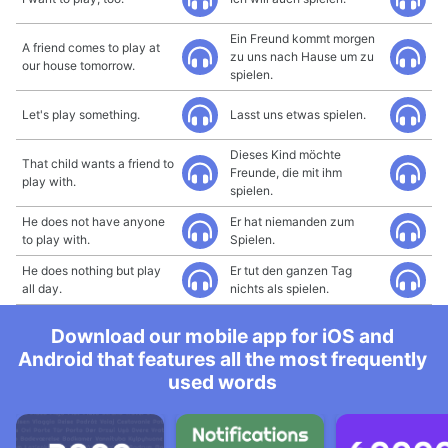
Ein Freund kommt morgen
A friend comes to play at
zu uns nach Hause um zu
our house tomorrow.
spielen.
Let's play something.
Lasst uns etwas spielen.
Dieses Kind möchte
That child wants a friend to
Freunde, die mit ihm
play with.
spielen.
He does not have anyone
Er hat niemanden zum
to play with.
Spielen.
He does nothing but play
Er tut den ganzen Tag
all day.
nichts als spielen.
Download our mobile app for iOS and
Android that features all the most frequently
used words