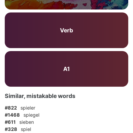
Verb
A1
Similar, mistakable words
#822
spieler
#1468
spiegel
#611
sieben
#328
spiel