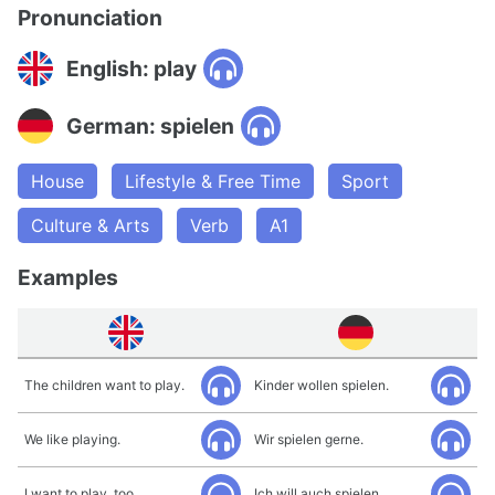
Pronunciation
English: play
German: spielen
House
Lifestyle & Free Time
Sport
Culture & Arts
Verb
A1
Examples
The children want to play.
Kinder wollen spielen.
We like playing.
Wir spielen gerne.
I want to play, too.
Ich will auch spielen.