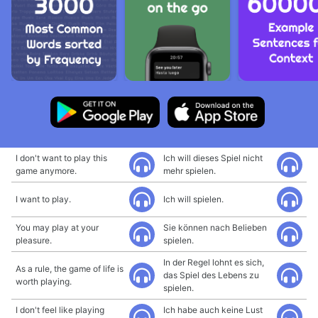
I don't want to play this
Ich will dieses Spiel nicht
game anymore.
mehr spielen.
I want to play.
Ich will spielen.
You may play at your
Sie können nach Belieben
pleasure.
spielen.
In der Regel lohnt es sich,
As a rule, the game of life is
das Spiel des Lebens zu
worth playing.
spielen.
I don't feel like playing
Ich habe auch keine Lust