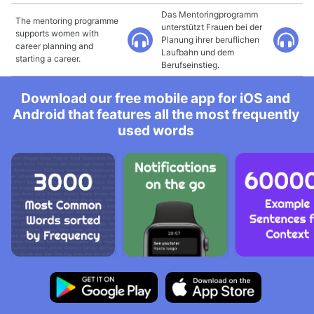
Das Mentoringprogramm
The mentoring programme
unterstützt Frauen bei der
supports women with
Planung ihrer beruflichen
career planning and
Laufbahn und dem
starting a career.
Berufseinstieg.
Download our free mobile app for iOS and
Android that features all the most frequently
used words