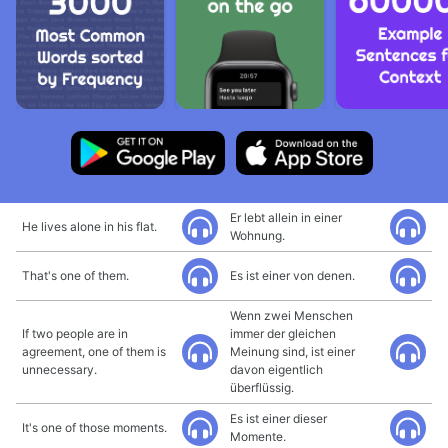
Er lebt allein in einer
He lives alone in his flat.
Wohnung.
That's one of them.
Es ist einer von denen.
Wenn zwei Menschen
If two people are in
immer der gleichen
agreement, one of them is
Meinung sind, ist einer
unnecessary.
davon eigentlich
überflüssig.
Es ist einer dieser
It's one of those moments.
Momente.