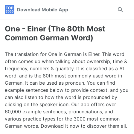
Skip
Skip
Skip
Download Mobile App
Toggle
to
to
to
search
primary
content
footer
navigation
One - Einer (The 80th Most
Common German Word)
The translation for One in German is Einer. This word
often comes up when talking about ownership, time &
frequency, numbers & quantity. It is classified as a A1
word, and is the 80th most commonly used word in
German. It can be used as pronoun. You can find
example sentences below to provide context, and you
can also listen to how the word is pronounced by
clicking on the speaker icon. Our app offers over
60,000 example sentences, pronunciations, and
various practice types for the 3000 most common
German words. Download it now to discover them all.