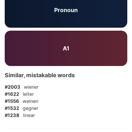
Pronoun
A1
Similar, mistakable words
#2003
wiener
#1622
leiter
#1556
weinen
#1532
gegner
#1238
linear