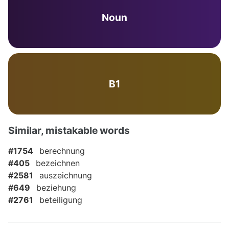
Noun
B1
Similar, mistakable words
#1754
berechnung
#405
bezeichnen
#2581
auszeichnung
#649
beziehung
#2761
beteiligung