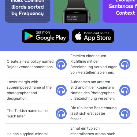
Erstellen einer neuen
Create a new policy named
Richtlinie mit der
Reject vendor connections.
Bezeichnung Verbindungen
von Herstellern ablehnen.
Lower margin with
Aufnahmen am unteren
superimposed name of the
Bildrand mit einkopiertem
photographer and
Namen des Photographen
designation.
u. Bezeichnung versehen.
Die türkische Bezeichnung
The Turkish name came
lässt sich erst später
much later.
fassen.
Er hat ein typisch
He has a typical mineral
mineralisches Aroma nach