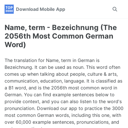
Skip
Skip
Skip
Download Mobile App
Toggle
to
to
to
search
primary
content
footer
navigation
Name, term - Bezeichnung (The
2056th Most Common German
Word)
The translation for Name, term in German is
Bezeichnung. It can be used as noun. This word often
comes up when talking about people, culture & arts,
communication, education, language. It is classified as
a B1 word, and is the 2056th most common word in
German. You can find example sentences below to
provide context, and you can also listen to the word's
pronunciation. Download our app to practice the 3000
most common German words, including this one, with
over 60,000 example sentences, pronunciations, and