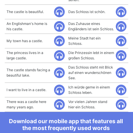
The castle is beautiful.
Das Schloss ist schön.
An Englishman's home is
Das Zuhause eines
his castle.
Engländers ist sein Schloss.
Meine Stadt hat ein
My town has a castle.
Schloss.
The princess lives in a
Die Prinzessin lebt in einem
large castle.
großen Schloss.
Das Schloss steht mit Blick
The castle stands facing a
auf einen wunderschönen
beautiful lake.
See.
Ich würde gerne in einem
I want to live in a castle.
Schloss leben.
There was a castle here
Vor vielen Jahren stand
many years ago.
hier ein Schloss.
Download our mobile app that features all
the most frequently used words