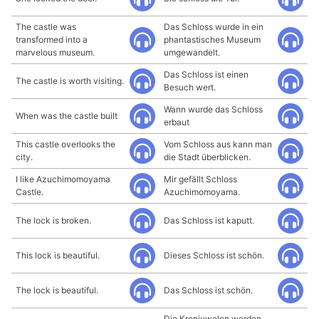
The castle was
Das Schloss wurde in ein
transformed into a
phantastisches Museum
marvelous museum.
umgewandelt.
Das Schloss ist einen
The castle is worth visiting.
Besuch wert.
Wann wurde das Schloss
When was the castle built
erbaut
This castle overlooks the
Vom Schloss aus kann man
city.
die Stadt überblicken.
I like Azuchimomoyama
Mir gefällt Schloss
Castle.
Azuchimomoyama.
The lock is broken.
Das Schloss ist kaputt.
This lock is beautiful.
Dieses Schloss ist schön.
The lock is beautiful.
Das Schloss ist schön.
Die Kronjuwelen werden