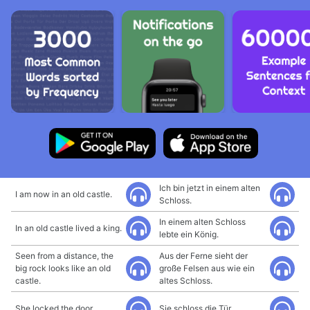
Ich bin jetzt in einem alten
I am now in an old castle.
Schloss.
In einem alten Schloss
In an old castle lived a king.
lebte ein König.
Seen from a distance, the
Aus der Ferne sieht der
big rock looks like an old
große Felsen aus wie ein
castle.
altes Schloss.
She locked the door.
Sie schloss die Tür.