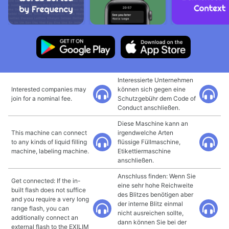
Interessierte Unternehmen
Interested companies may
können sich gegen eine
join for a nominal fee.
Schutzgebühr dem Code of
Conduct anschließen.
Diese Maschine kann an
This machine can connect
irgendwelche Arten
to any kinds of liquid filling
flüssige Füllmaschine,
machine, labeling machine.
Etikettiermaschine
anschließen.
Anschluss finden: Wenn Sie
Get connected: If the in-
eine sehr hohe Reichweite
built flash does not suffice
des Blitzes benötigen aber
and you require a very long
der interne Blitz einmal
range flash, you can
nicht ausreichen sollte,
additionally connect an
dann können Sie bei der
external flash to the EXILIM