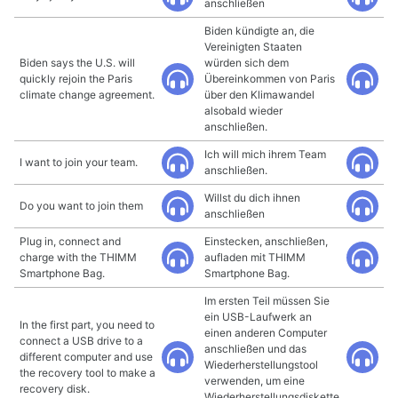
anschließen
Biden kündigte an, die
Vereinigten Staaten
Biden says the U.S. will
würden sich dem
quickly rejoin the Paris
Übereinkommen von Paris
climate change agreement.
über den Klimawandel
alsobald wieder
anschließen.
Ich will mich ihrem Team
I want to join your team.
anschließen.
Willst du dich ihnen
Do you want to join them
anschließen
Plug in, connect and
Einstecken, anschließen,
charge with the THIMM
aufladen mit THIMM
Smartphone Bag.
Smartphone Bag.
Im ersten Teil müssen Sie
ein USB-Laufwerk an
In the first part, you need to
einen anderen Computer
connect a USB drive to a
anschließen und das
different computer and use
Wiederherstellungstool
the recovery tool to make a
verwenden, um eine
recovery disk.
Wiederherstellungsdiskette